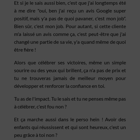
Et si je le sais aussi bien, c'est que j'ai longtemps été
à me dire "oui, ben j'ai reçu un avis Google super
positif, mais y'a pas de quoi pavaner, c'est mon job".
Bien sûr, c'est mon job. Pour autant, si cette cliente
m'a laissé un avis comme ça, c'est peut-être que j'ai
changé une partie de sa vie, y'a quand même de quoi
être fière !
Alors que célébrer ses victoires, même un simple
sourire ou des yeux qui brillent, ça n'a pas de prix et
tu ne trouveras jamais de meilleur moyen pour
développer et renforcer la confiance en toi.
Tu as de l'impact. Tu le sais et tu ne penses même pas
à célébrer, c'est fou non ?
Et ça marche aussi dans le perso hein ! Avoir des
enfants qui réussissent et qui sont heureux, c'est un
peu grâce à toi non ?