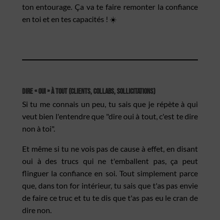
ton entourage. Ça va te faire remonter la confiance
en toi et en tes capacités ! ☀️
Dire « oui » à tout (clients, collabs, sollicitations)
Si tu me connais un peu, tu sais que je répète à qui
veut bien l'entendre que "dire oui à tout, c'est te dire
non à toi".
Et même si tu ne vois pas de cause à effet, en disant
oui à des trucs qui ne t'emballent pas, ça peut
flinguer la confiance en soi. Tout simplement parce
que, dans ton for intérieur, tu sais que t'as pas envie
de faire ce truc et tu te dis que t'as pas eu le cran de
dire non.