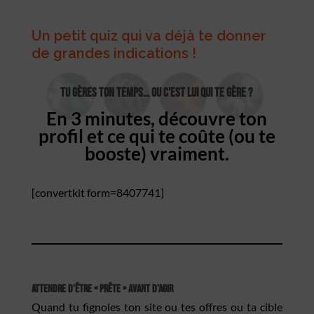
Un petit quiz qui va déjà te donner
de grandes indications !
Tu gères ton temps... ou c'est lui qui te gère ?
En 3 minutes, découvre ton
profil et ce qui te coûte (ou te
booste) vraiment.
[convertkit form=8407741]
Attendre d’être « prête » avant d’agir
Quand tu fignoles ton site ou tes offres ou ta cible