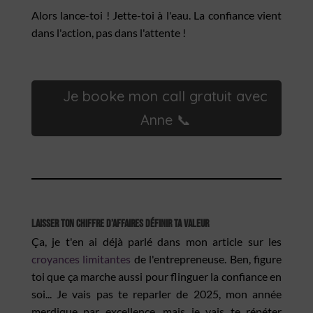
Alors lance-toi ! Jette-toi à l'eau. La confiance vient
dans l'action, pas dans l'attente !
Je booke mon call gratuit avec
Anne 📞
Laisser ton chiffre d’affaires définir ta valeur
Ça, je t'en ai déjà parlé dans mon article sur les
croyances limitantes
de l'entrepreneuse. Ben, figure
toi que ça marche aussi pour flinguer la confiance en
soi... Je vais pas te reparler de 2025, mon année
merdique par excellence, mais je vais te répéter