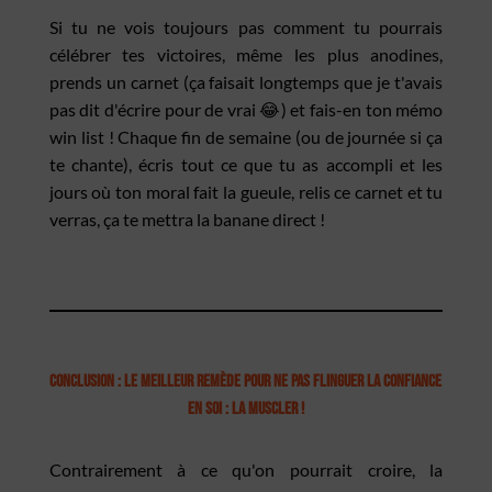
Si tu ne vois toujours pas comment tu pourrais
célébrer tes victoires, même les plus anodines,
prends un carnet (ça faisait longtemps que je t'avais
pas dit d'écrire pour de vrai 😂) et fais-en ton mémo
win list ! Chaque fin de semaine (ou de journée si ça
te chante), écris tout ce que tu as accompli et les
jours où ton moral fait la gueule, relis ce carnet et tu
verras, ça te mettra la banane direct !
Conclusion : Le meilleur remède pour ne pas flinguer la confiance
en soi : La muscler !
Contrairement à ce qu'on pourrait croire, la