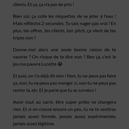
clients. Et ça, ça n'a pas de prix !
Bien sûr, ça colle les miquettes de se jeter à l'eau !
Mais réfléchis 2 secondes. Tu sais nager pas vrai ? En
plus, tes offres, tes clients, ton pitch, ça vient de tes
tripes non ?
Donne-moi alors une seule bonne raison de te
vautrer ? On risque de te dire non ? Ben ça, c'est le
jeu ma pauvre Lucette 😂
Et puis, on t'a déjà dit non ! Non, tu ne peux pas faire
ça, non, tu ne peux pas manger ci, non tu ne peux pas
renter là, etc. Et je parie que tu as survécu !
Avoir tout au carré, être super prête ne changera
rien. Et si on creuse encore un peu, tu ne te sentiras
jamais assez formée, jamais assez expérimentée,
jamais assez légitime.