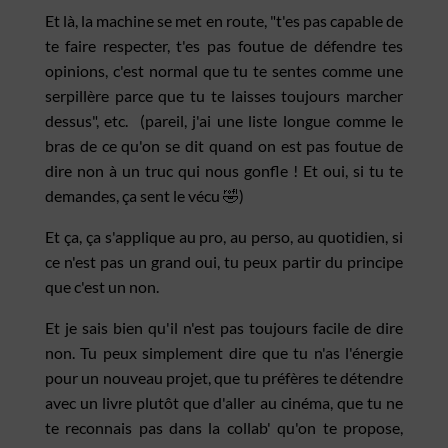
Et là, la machine se met en route, "t'es pas capable de
te faire respecter, t'es pas foutue de défendre tes
opinions, c'est normal que tu te sentes comme une
serpillère parce que tu te laisses toujours marcher
dessus", etc. (pareil, j'ai une liste longue comme le
bras de ce qu'on se dit quand on est pas foutue de
dire non à un truc qui nous gonfle ! Et oui, si tu te
demandes, ça sent le vécu 🤣)
Et ça, ça s'applique au pro, au perso, au quotidien, si
ce n'est pas un grand oui, tu peux partir du principe
que c'est un non.
Et je sais bien qu'il n'est pas toujours facile de dire
non. Tu peux simplement dire que tu n'as l'énergie
pour un nouveau projet, que tu préfères te détendre
avec un livre plutôt que d'aller au cinéma, que tu ne
te reconnais pas dans la collab' qu'on te propose,