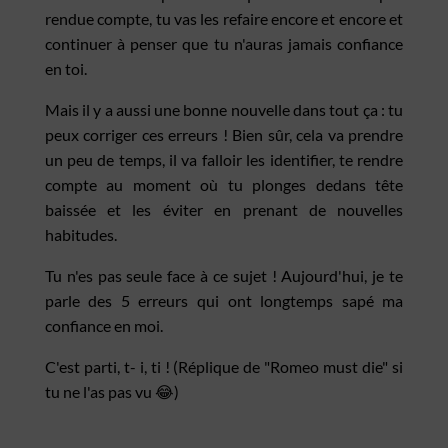
rendue compte, tu vas les refaire encore et encore et
continuer à penser que tu n'auras jamais confiance
en toi.
Mais il y a aussi une bonne nouvelle dans tout ça : tu
peux corriger ces erreurs ! Bien sûr, cela va prendre
un peu de temps, il va falloir les identifier, te rendre
compte au moment où tu plonges dedans tête
baissée et les éviter en prenant de nouvelles
habitudes.
Tu n'es pas seule face à ce sujet ! Aujourd'hui, je te
parle des 5 erreurs qui ont longtemps sapé ma
confiance en moi.
C'est parti, t- i, ti ! (Réplique de "Romeo must die" si
tu ne l'as pas vu 😂)