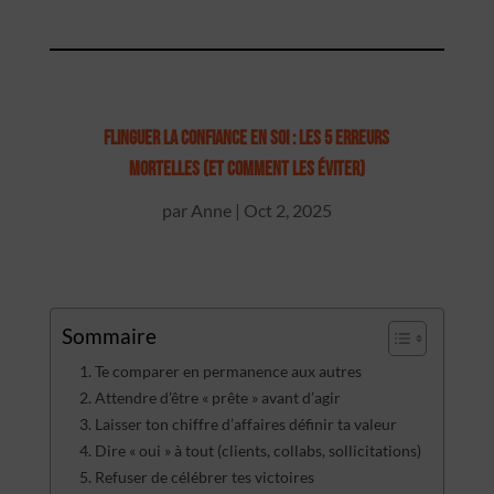
FLINGUER LA CONFIANCE EN SOI : LES 5 ERREURS
MORTELLES (ET COMMENT LES ÉVITER)
par
Anne
|
Oct 2, 2025
Sommaire
Te comparer en permanence aux autres
Attendre d’être « prête » avant d’agir
Laisser ton chiffre d’affaires définir ta valeur
Dire « oui » à tout (clients, collabs, sollicitations)
Refuser de célébrer tes victoires